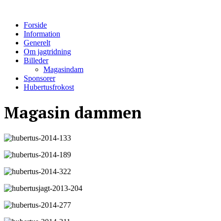
Forside
Information
Generelt
Om jagtridning
Billeder
Magasindam
Sponsorer
Hubertusfrokost
Magasin dammen