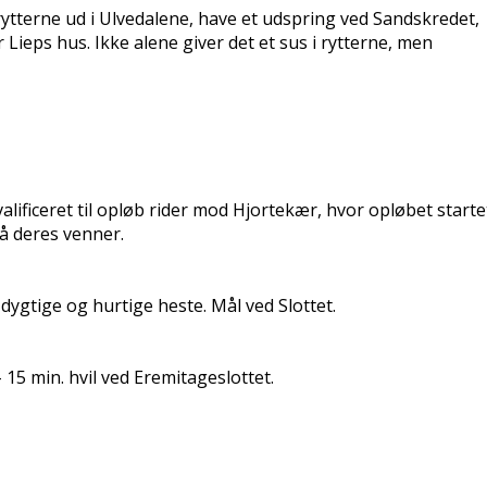
rytterne ud i Ulvedalene, have et udspring ved Sandskredet,
 Lieps hus. Ikke alene giver det et sus i rytterne, men
valificeret til opløb rider mod Hjortekær, hvor opløbet starte
på deres venner.
dygtige og hurtige heste. Mål ved Slottet.
 - 15 min. hvil ved Eremitageslottet.