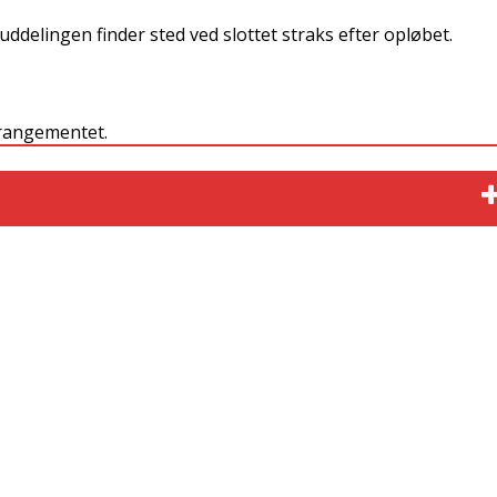
euddelingen finder sted ved slottet straks efter opløbet.
rrangementet.