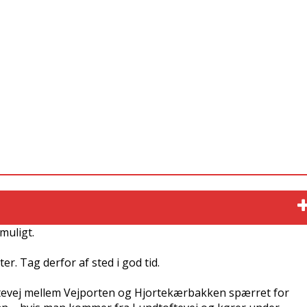
muligt.
 Tag derfor af sted i god tid.
vej mellem Vejporten og Hjortekærbakken spærret for