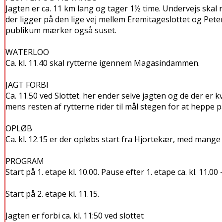
Jagten er ca. 11 km lang og tager 1½ time. Undervejs skal 
der ligger på den lige vej mellem Eremitageslottet og Peter
publikum mærker også suset.
WATERLOO
Ca. kl. 11.40 skal rytterne igennem Magasindammen.
JAGT FORBI
Ca. 11.50 ved Slottet. her ender selve jagten og de der er k
mens resten af rytterne rider til mål stegen for at heppe 
OPLØB
Ca. kl. 12.15 er der opløbs start fra Hjortekær, med mange 
PROGRAM
Start på 1. etape kl. 10.00. Pause efter 1. etape ca. kl. 11.00
Start på 2. etape kl. 11.15.
Jagten er forbi ca. kl. 11:50 ved slottet